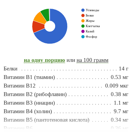
Углеводы
Белки
Жиры
Клетчатка
Калий
Фосфор
на одну порцию
или
на 100 грамм
Белки
14 г
Витамин B1 (тиамин)
0.53 мг
Витамин B12
0.009 мкг
Витамин B2 (рибофлавин)
0.38 мг
Витамин B3 (ниацин)
1.1 мг
Витамин B4 (холин)
9.7 мг
Витамин B5 (пантотеновая кислота)
0.34 мг
Витамин B6
0.36 мг