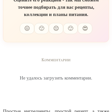
точнее подбирать для вас рецепты,
коллекции и планы питания.
😖
🙁
😐
🙂
😍
Комментарии
Не удалось загрузить комментарии.
Простые ингредиенты, простой рецепт, а также