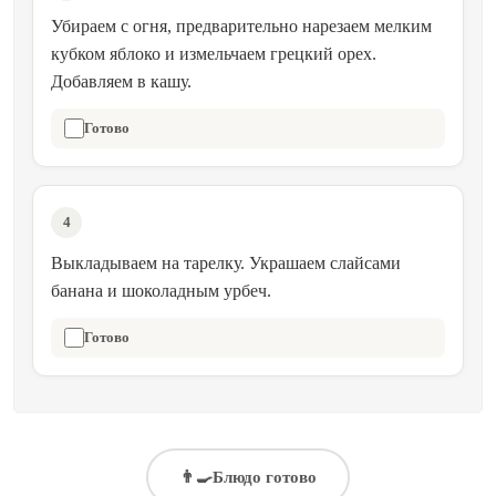
Убираем с огня, предварительно нарезаем мелким
кубком яблоко и измельчаем грецкий орех.
Добавляем в кашу.
Готово
4
Выкладываем на тарелку. Украшаем слайсами
банана и шоколадным урбеч.
Готово
👨‍🍳
Блюдо готово