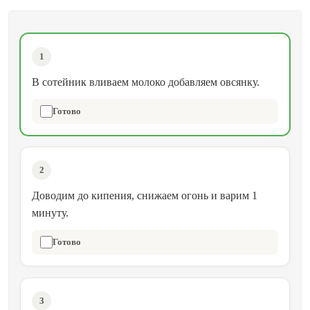
1
В сотейник вливаем молоко добавляем овсянку.
Готово
2
Доводим до кипения, снижаем огонь и варим 1
минуту.
Готово
3