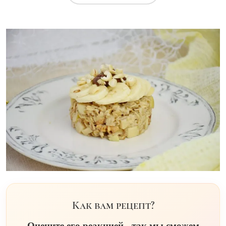
Как вам рецепт?
Оцените его реакцией - так мы сможем