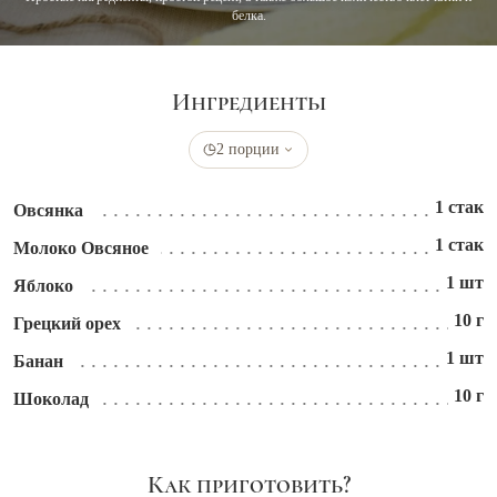
белка.
Ингредиенты
2 порции
1 стак
Овсянка
1 стак
Молоко Овсяное
1 шт
Яблоко
10 г
Грецкий орех
1 шт
Банан
10 г
Шоколад
Как приготовить?