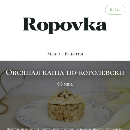
Овсяная каша по-королевски - веганский рецепт
Войти
Меню
Рецепты
Овсяная каша по-королевски
6 мин.
Простые ингредиенты, простой рецепт, а также большое количество клетчатки и