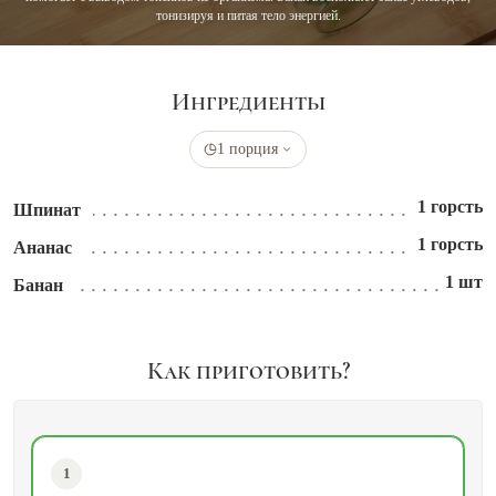
тонизируя и питая тело энергией.
Ингредиенты
1 порция
1 горсть
Шпинат
1 горсть
Ананас
1 шт
Банан
Как приготовить?
1