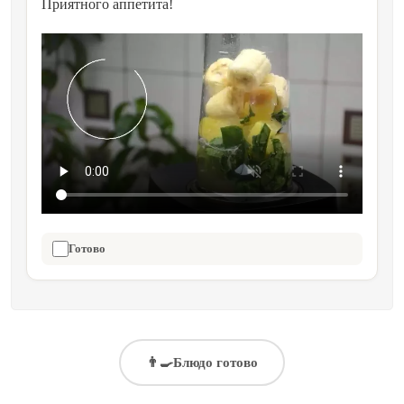
Приятного аппетита!
Готово
👨‍🍳
Блюдо готово