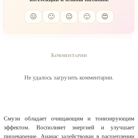
😖
🙁
😐
🙂
😍
Комментарии
Не удалось загрузить комментарии.
Смузи обладает очищающим и тонизирующим
эффектом. Восполняет энергией и улучшает
пищеварение. Ананас задействован в расщеплении