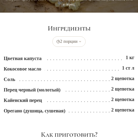
и перец.
Ингредиенты
2 порции
1 кг
Цветная капуста
1 ст л
Кокосовое масло
2 щепотка
Соль
2 щепотка
Перец черный (молотый)
2 щепотка
Кайенский перец
2 щепотка
Орегано (душица, сушеная)
Как приготовить?