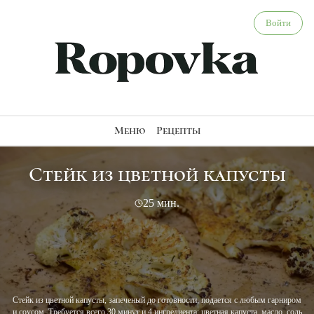
Стейк из цветной капусты - веганский рецепт
Войти
Меню
Рецепты
Стейк из цветной капусты
25 мин.
Стейк из цветной капусты, запеченый до готовности, подается с любым гарниром
и соусом. Требуется всего 30 минут и 4 ингредиента: цветная капуста, масло, соль