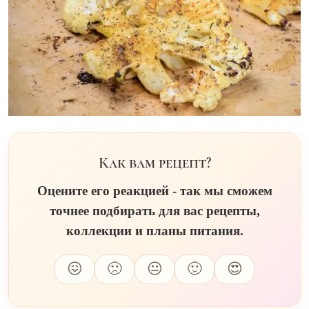
Как вам рецепт?
Оцените его реакцией - так мы сможем
точнее подбирать для вас рецепты,
коллекции и планы питания.
😖
🙁
😐
🙂
😍