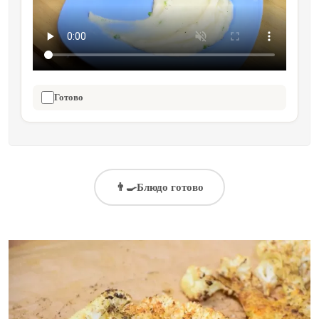
Готово
👨‍🍳
Блюдо готово