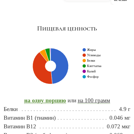
Пищевая ценность
Жиры
Углеводы
Белки
Клетчатка
Калий
Фосфор
на одну порцию
или
на 100 грамм
Белки
4.9 г
Витамин B1 (тиамин)
0.046 мг
Витамин B12
0.072 мкг