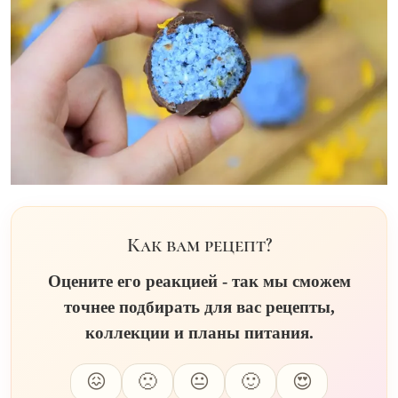
Как вам рецепт?
Оцените его реакцией - так мы сможем
точнее подбирать для вас рецепты,
коллекции и планы питания.
😖
🙁
😐
🙂
😍