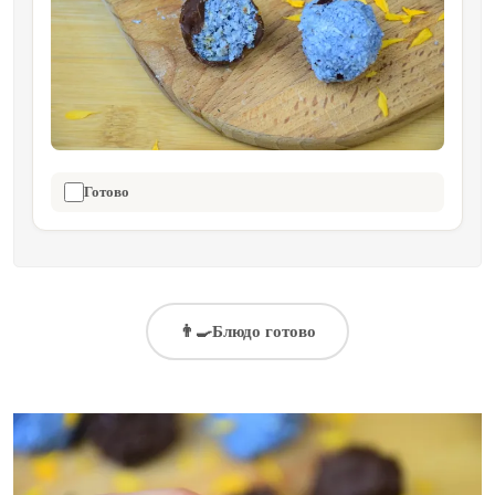
Готово
👨‍🍳
Блюдо готово