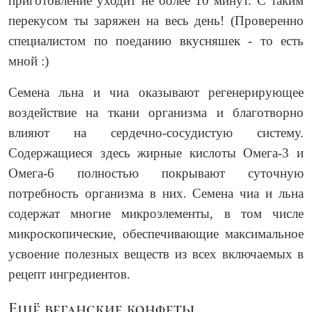
приготовление уходит не более 10 минут. С таким
перекусом ты заряжен на весь день! (Проверенно
специалистом по поеданию вкусняшек - то есть
мной :)
Семена льна и чиа оказывают регенерирующее
воздействие на ткани организма и благотворно
влияют на сердечно-сосудистую систему.
Содержащиеся здесь жирные кислоты Омега-3 и
Омега-6 полностью покрывают суточную
потребность организма в них. Семена чиа и льна
содержат многие микроэлементы, в том числе
микроскопические, обеспечивающие максимальное
усвоение полезных веществ из всех включаемых в
рецепт ингредиентов.
Ещё веганские конфеты