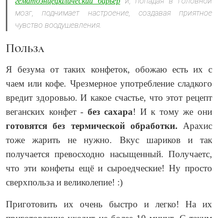
и, попадая в головной
гематоэнцефалический барьер
мозг, поднимает настроение, создавая приятное
чувство воодушевления.
Польза
Я безума от таких конфеток, обожаю есть их с
чаем или кофе. Чрезмерное употребление сладкого
вредит здоровью. И какое счастье, что этот рецепт
веганских конфет -
без сахара
! И к тому же они
готовятся без термической обработки.
Арахис
тоже жарить не нужно. Вкус шариков и так
получается превосходно насыщенный. Получаетс,
что эти конфеты ещё и сыроедческие! Ну просто
сверхпольза и великолепие! :)
Приготовить их очень быстро и легко! На их