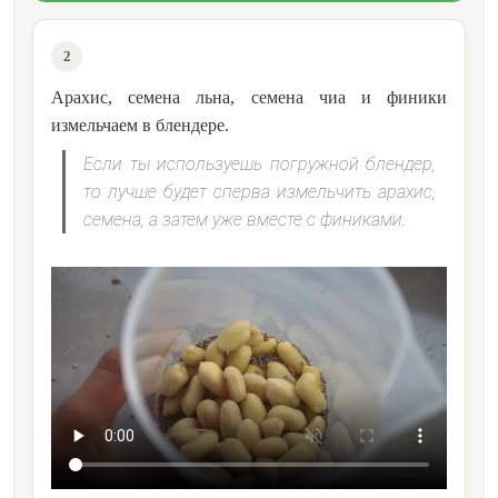
2
Арахис, семена льна, семена чиа и финики
измельчаем в блендере.
Если ты используешь погружной блендер,
то лучше будет сперва измельчить арахис,
семена, а затем уже вместе с финиками.