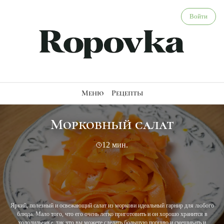
Морковный салат - веганский рецепт
Войти
Меню
Рецепты
Морковный салат
12 мин.
Яркий, полезный и освежающий салат из моркови идеальный гарнир для любого
блюда. Мало того, что его очень легко приготовить и он хорошо хранится в
холодильнике, так что вы можете сделать большую порцию и смешивать и