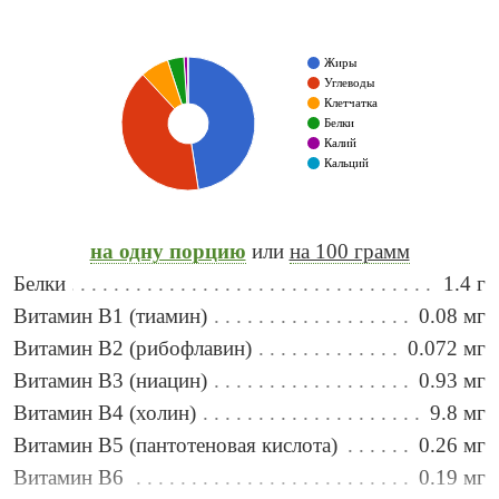
Жиры
Углеводы
Клетчатка
Белки
Калий
Кальций
на одну порцию
или
на 100 грамм
Белки
1.4 г
Витамин B1 (тиамин)
0.08 мг
Витамин B2 (рибофлавин)
0.072 мг
Витамин B3 (ниацин)
0.93 мг
Витамин B4 (холин)
9.8 мг
Витамин B5 (пантотеновая кислота)
0.26 мг
Витамин B6
0.19 мг