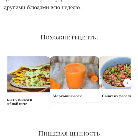
другими блюдами всю неделю.
Похожие рецепты
Морковный сок
Салат из фасоли
Салат с киноа в
хлебной пите
Пищевая ценность