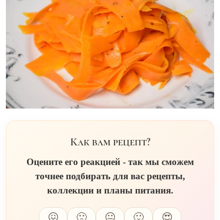
Как вам рецепт?
Оцените его реакцией - так мы сможем
точнее подбирать для вас рецепты,
коллекции и планы питания.
😖
🙁
😐
🙂
😍