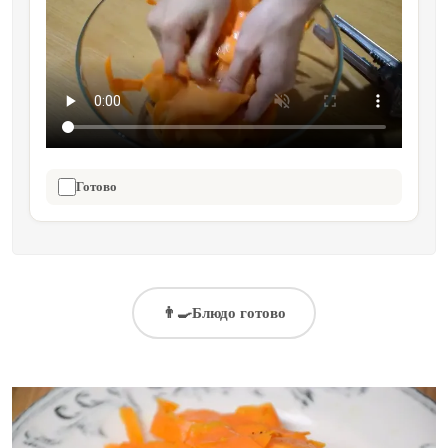
Готово
👨‍🍳
Блюдо готово