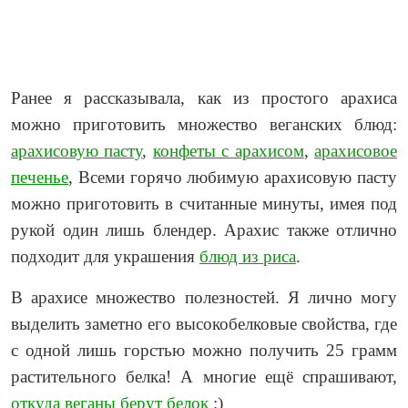
Ранее я рассказывала, как из простого арахиса
можно приготовить множество веганских блюд:
арахисовую пасту
,
конфеты с арахисом
,
арахисовое
печенье
, Всеми горячо любимую арахисовую пасту
можно приготовить в считанные минуты, имея под
рукой один лишь блендер. Арахис также отлично
подходит для украшения
блюд из риса
.
В арахисе множество полезностей. Я лично могу
выделить заметно его высокобелковые свойства, где
с одной лишь горстью можно получить 25 грамм
растительного белка! А многие ещё спрашивают,
откуда веганы берут белок
:)