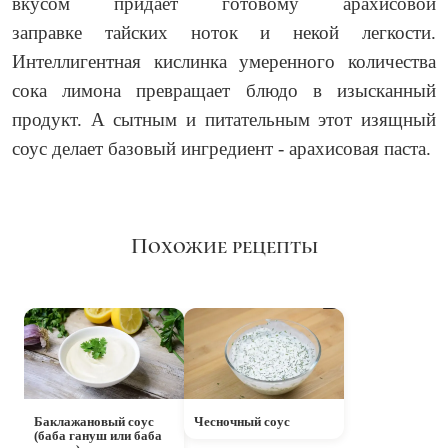
вкусом придает готовому арахисовой
заправке тайских ноток и некой легкости.
Интеллигентная кислинка умеренного количества
сока лимона превращает блюдо в изысканный
продукт. А сытным и питательным этот изящный
соус делает базовый ингредиент - арахисовая паста.
Похожие рецепты
Баклажановый соус
Чесночный соус
(баба гануш или баба