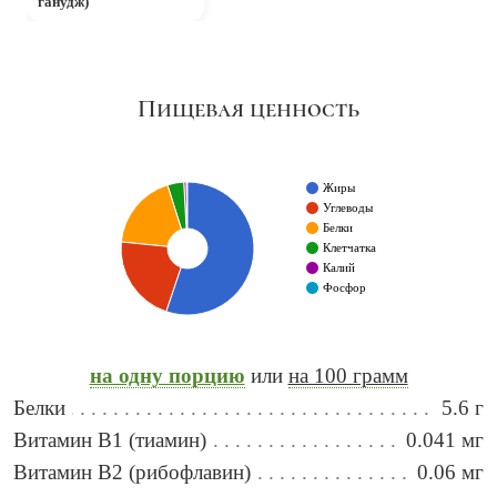
ганудж)
Пищевая ценность
Жиры
Углеводы
Белки
Клетчатка
Калий
Фосфор
на одну порцию
или
на 100 грамм
Белки
5.6 г
Витамин B1 (тиамин)
0.041 мг
Витамин B2 (рибофлавин)
0.06 мг