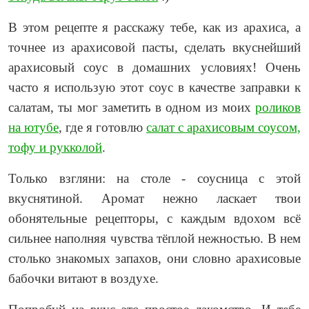
В этом рецепте я расскажу тебе, как из арахиса, а
точнее из арахисовой пасты, сделать вкуснейший
арахисовый соус в домашних условиях! Очень
часто я использую этот соус в качестве заправки к
салатам, ты мог заметить в одном из моих
роликов
на ютубе
, где я готовлю
салат с арахисовым соусом,
тофу и рукколой
.
Только взгляни: на столе - соусница с этой
вкуснятиной. Аромат нежно ласкает твои
обонятельные рецепторы, с каждым вдохом всё
сильнее наполняя чувства тёплой нежностью. В нем
столько знакомых запахов, они словно арахисовые
бабочки витают в воздухе.