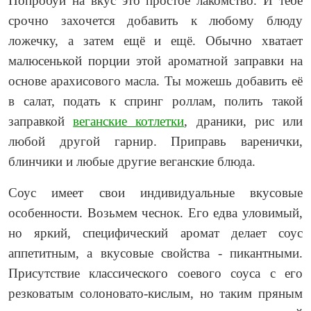
Попробуй на вкус это простое лакомство. И тебе
срочно захочется добавить к любому блюду
ложечку, а затем ещё и ещё. Обычно хватает
малюсенькой порции этой ароматной заправки на
основе арахисового масла. Ты можешь добавить её
в салат, подать к спринг роллам, полить такой
заправкой
веганские котлетки
, драники, рис или
любой другой гарнир. Приправь варенички,
блинчики и любые другие веганские блюда.
Соус имеет свои индивидуальные вкусовые
особенности. Возьмем чеснок. Его едва уловимый,
но яркий, специфический аромат делает соус
аппетитным, а вкусовые свойства - пикантными.
Присутствие классического соевого соуса с его
резковатым солоновато-кислым, но таким пряным