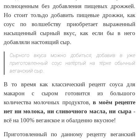
полноценным без добавления пищевых дрожжей.
Но стоит тольдо добавить пищевые дрожжи, как
соус по волшебству приобретает выраженный
насыщенный сырный вкус, как если бы в него
добавляли настоящий сыр.
Сырного вкуса можно добиться, добавив в уже
приготовленный соус натёртый на тёрке обычный
веганский сыр.
В то время как классический рецепт соуса для
макарон с сыром готовится из большого
количества молочных продуктов,
в моём рецепте
нет ни молока, ни сливочного масла, ни сыра
-
всё на 100% веганское и обалденно вкусное!
Приготовленный по данному рецепту веганский