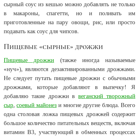
сырный соус из кешью можно добавлять не только
в макароны, спагетти, но и поливать им
приготовленные на пару овощи, рис, или просто
подавать как соус для чипсов.
Пищевые «сырные» дрожжи
Пищевые дрожжи
(также иногда называемые
«нуч»), являются дезактивированными дрожжами.
Не следует путать пищевые дрожжи с обычными
дрожжами, которые добавляют в выпечку! Я
добавляю такие дрожжи в
веганский творожный
сыр
,
соевый майонез
и многие другие блюда. Всего
одна столовая ложка пищевых дрожжей содержит
большое количество питательных веществ, включая
витамин B3, участвующий в обменных процессах