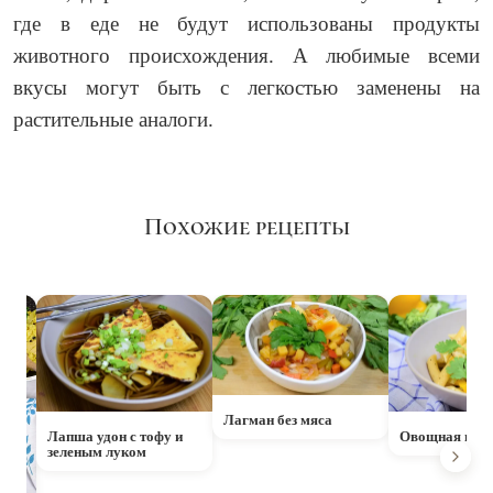
где в еде не будут использованы продукты
животного происхождения. А любимые всеми
вкусы могут быть с легкостью заменены на
растительные аналоги.
Похожие рецепты
Лагман без мяса
Лапша удон с тофу и
Овощная паст
зеленым луком