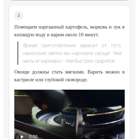
2
Помещаем нарезанный картофель, морковь и лук в
кипящую воду и варим около 10 минут.
Время приготовления зависит от того,
насколько мелко вы нарезали овощи. Чем
мельче нарезано - тем быстрее сварятся.
Овощи должны стать мягкими. Варить можно в
кастрюле или глубокой сковороде.