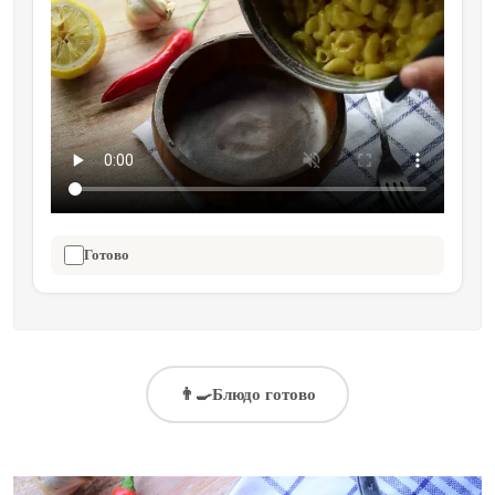
Готово
👨‍🍳
Блюдо готово