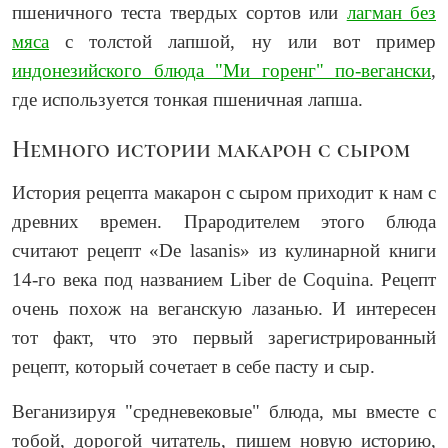
пшеничного теста твердых сортов или
лагман без
мяса
с толстой лапшой, ну или вот пример
индонезийского блюда "Ми горенг" по-вегански
,
где используется тонкая пшеничная лапша.
Немного истории макарон с сыром
История рецепта макарон с сыром приходит к нам с
древних времен. Прародителем этого блюда
считают рецепт «De lasanis» из кулинарной книги
14-го века под названием Liber de Coquina. Рецепт
очень похож на веганскую лазанью. И интересен
тот факт, что это первый зарегистрированный
рецепт, который сочетает в себе пасту и сыр.
Веганизируя "средневековые" блюда, мы вместе с
тобой, дорогой читатель, пишем новую историю,