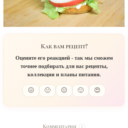
Как вам рецепт?
Оцените его реакцией - так мы сможем
точнее подбирать для вас рецепты,
коллекции и планы питания.
😖
🙁
😐
🙂
😍
Комментарии
1