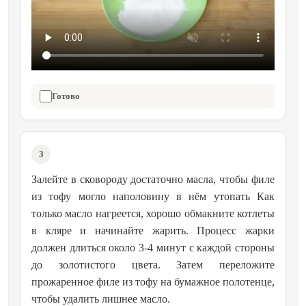
Готово
3
Залейте в сковороду достаточно масла, чтобы филе
из тофу могло наполовину в нём утопать Как
только масло нагреется, хорошо обмакните котлеты
в кляре и начинайте жарить. Процесс жарки
должен длиться около 3-4 минут с каждой стороны
до золотистого цвета. Затем переложите
прожаренное филе из тофу на бумажное полотенце,
чтобы удалить лишнее масло.