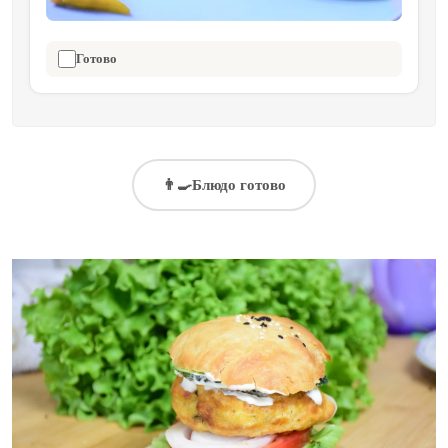
Готово
👨‍🍳
Блюдо готово