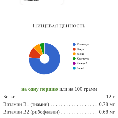
шпинатом.
Пищевая ценность
Углеводы
Жиры
Белки
Клетчатка
Кальций
Калий
на одну порцию
или
на 100 грамм
Белки
12 г
Витамин B1 (тиамин)
0.78 мг
Витамин B2 (рибофлавин)
0.68 мг