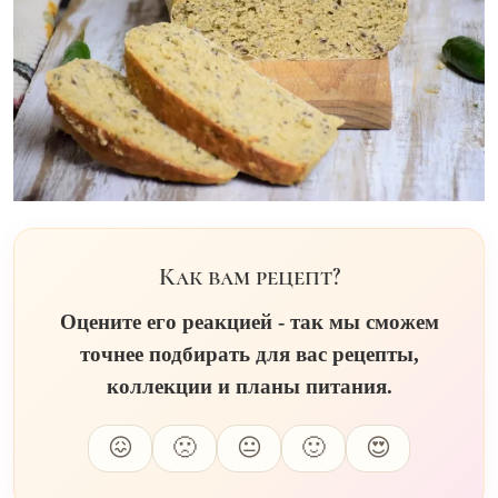
Как вам рецепт?
Оцените его реакцией - так мы сможем
точнее подбирать для вас рецепты,
коллекции и планы питания.
😖
🙁
😐
🙂
😍