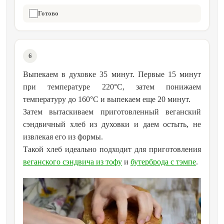
Готово
6
Выпекаем в духовке 35 минут. Первые 15 минут
при температуре 220°C, затем понижаем
температуру до 160°C и выпекаем еще 20 минут.
Затем вытаскиваем приготовленный веганский
сэндвичный хлеб из духовки и даем остыть, не
извлекая его из формы.
Такой хлеб идеально подходит для приготовления
веганского сэндвича из тофу
и
бутерброда с тэмпе
.