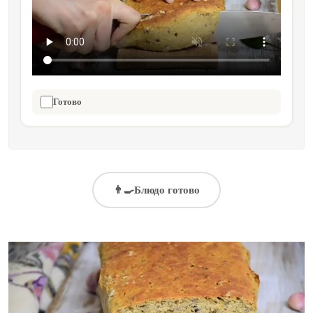
Готово
👨‍🍳
Блюдо готово