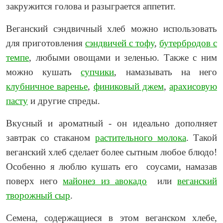
закружится голова и разыграется аппетит.
Веганский сэндвичный хлеб можно использовать
для приготовления
сэндвичей с тофу
,
бутербродов с
темпе
, любыми овощами и зеленью. Также с ним
можно кушать
супчики
, намазывать на него
клубничное варенье
,
финиковый джем
,
арахисовую
пасту
и другие спреды.
Вкусный и ароматный - он идеально дополняет
завтрак со стаканом
растительного молока
. Такой
веганский хлеб сделает более сытным любое блюдо!
Особенно я люблю кушать его соусами, намазав
поверх него
майонез из авокадо
или
веганский
творожный сыр
.
Семена, содержащиеся в этом веганском хлебе,