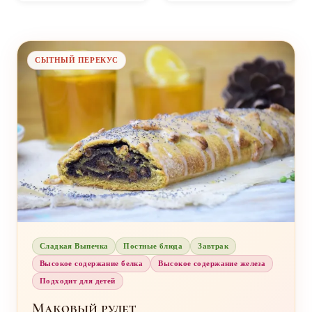
СЫТНЫЙ ПЕРЕКУС
Сладкая Выпечка
Постные блюда
Завтрак
Высокое содержание белка
Высокое содержание железа
Подходит для детей
Маковый рулет