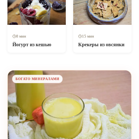
8 мин
15 мин
Йогурт из кешью
Крекеры из овсянки
БОГАТО МИНЕРАЛАМИ