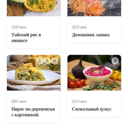
20 мин
35 мин
Тайский рис в
Домашняя лапша
ананасе
🧬
🩸
👶
🩸
61 мин
15 мин
Пирог по-деревенски
Свекольный хумус
с картошкой.